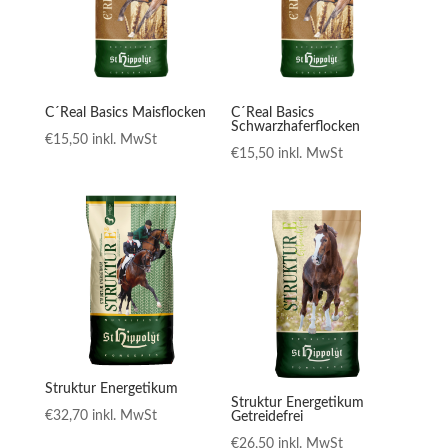
C´Real Basics Maisflocken
C´Real Basics
Schwarzhaferflocken
€
15,50
inkl. MwSt
€
15,50
inkl. MwSt
Struktur Energetikum
Struktur Energetikum
€
32,70
inkl. MwSt
Getreidefrei
€
26,50
inkl. MwSt