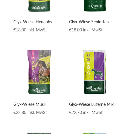
Glyx-Wiese Heucobs
Glyx-Wiese Seniorfaser
€
18,00
inkl. MwSt
€
18,00
inkl. MwSt
Glyx-Wiese Müsli
Glyx-Wiese Luzerne Mix
€
23,80
inkl. MwSt
€
22,70
inkl. MwSt