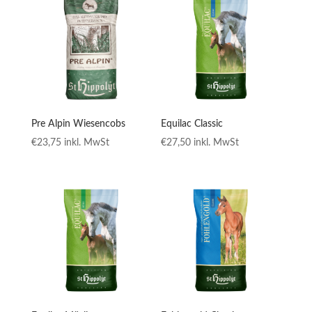
Pre Alpin Wiesencobs
Equilac Classic
€
23,75
inkl. MwSt
€
27,50
inkl. MwSt