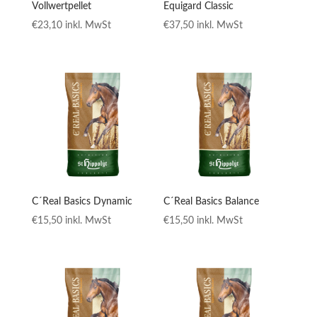
Vollwertpellet
Equigard Classic
€
23,10
inkl. MwSt
€
37,50
inkl. MwSt
C´Real Basics Dynamic
C´Real Basics Balance
€
15,50
inkl. MwSt
€
15,50
inkl. MwSt