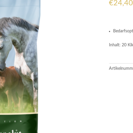
€
24,40
Bedarfsopt
Inhalt: 20 K
Artikelnumm