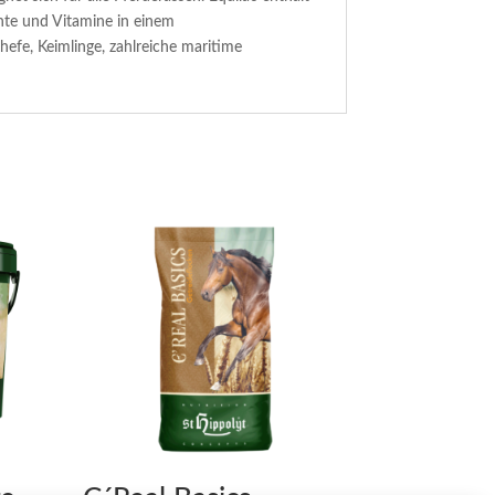
nte und Vitamine in einem
efe, Keimlinge, zahlreiche maritime