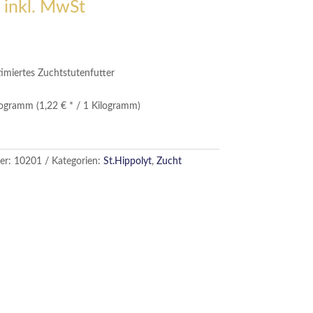
inkl. MwSt
imiertes Zuchtstutenfutter
ilogramm (1,22 € * / 1 Kilogramm)
er:
10201
Kategorien:
St.Hippolyt
,
Zucht