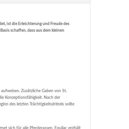
t, ist die Erleichterung und Freude des
Basis schaffen, dass aus dem kleinen
 aufweisen. Zusätzliche Gaben von St.
ie Konzeptionsfähigkeit. Nach der
nn des letzten Trächtigkeitsdrittels sollte
net sich für alle Pferderassen. Equilac enthält