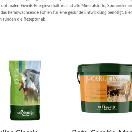
ptimalen Eiweiß-Energieverhältnis sind alle Mineralstoffe, Spureneleme
e das heranwachsende Fohlen für eine gesunde Entwicklung benötigt. Bierh
n runden die Rezeptur ab.