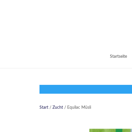
Startseite
Start
/
Zucht
/ Equilac Müsli