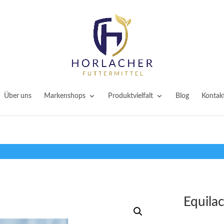
Über uns
Markenshops
Produktvielfalt
Blog
Kontak
Equilac