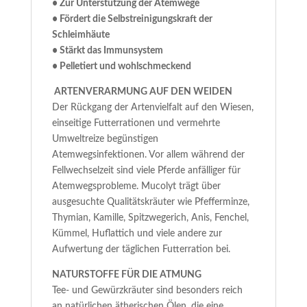
• Zur Unterstützung der Atemwege
• Fördert die Selbstreinigungskraft der
Schleimhäute
• Stärkt das Immunsystem
• Pelletiert und wohlschmeckend
ARTENVERARMUNG AUF DEN WEIDEN
Der Rückgang der Artenvielfalt auf den Wiesen,
einseitige Futterrationen und vermehrte
Umweltreize begünstigen
Atemwegsinfektionen. Vor allem während der
Fellwechselzeit sind viele Pferde anfälliger für
Atemwegsprobleme. Mucolyt trägt über
ausgesuchte Qualitätskräuter wie Pfefferminze,
Thymian, Kamille, Spitzwegerich, Anis, Fenchel,
Kümmel, Huflattich und viele andere zur
Aufwertung der täglichen Futterration bei.
NATURSTOFFE FÜR DIE ATMUNG
Tee- und Gewürzkräuter sind besonders reich
an natürlichen ätherischen Ölen, die eine