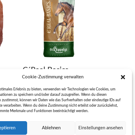
C´Real Basics
Balance
Cookie-Zustimmung verwalten
€
15,50
inkl. MwSt
ptimales Erlebnis zu bieten, verwenden wir Technologien wie Cookies, um
ationen zu speichern und/oder darauf zuzugreifen. Wenn du diesen
 zustimmst, können wir Daten wie das Surfverhalten oder eindeutige IDs auf
te verarbeiten. Wenn du deine Zustimmung nicht erteilst oder zurückziehst,
immte Merkmale und Funktionen beeinträchtigt werden.
eptieren
Ablehnen
Einstellungen ansehen