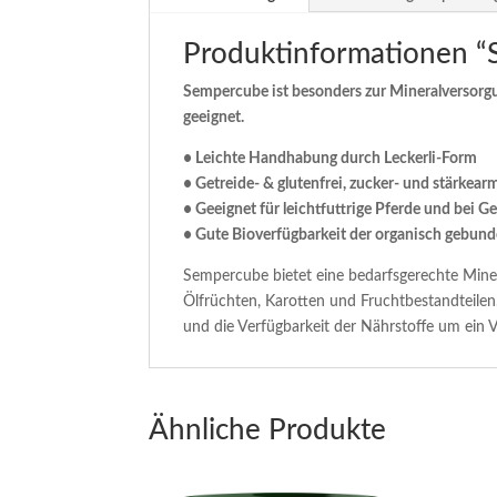
Produktinformationen 
Sempercube ist besonders zur Mineralversorgu
geeignet.
• Leichte Handhabung durch Leckerli-Form
• Getreide- & glutenfrei, zucker- und stärkear
• Geeignet für leichtfuttrige Pferde und bei G
• Gute Bioverfügbarkeit der organisch gebu
Sempercube bietet eine bedarfsgerechte Miner
Ölfrüchten, Karotten und Fruchtbestandteilen.
und die Verfügbarkeit der Nährstoffe um ein Vi
Ähnliche Produkte