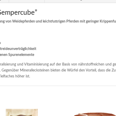
“Sempercube”
ng von Weidepferden und leichtfuttrigen Pferden mit geringer Krippenfu
m
etreideunverträglichkeit
ndenen Spurenelemente
alisierung und Vitaminisierung auf der Basis von nährstoffreichen und 
 Gegenüber Minerallecksteinen bieten die Würfel den Vorteil, dass die Z
elfaches höher ist.