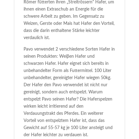
Römer fütterten ihren „Streitrössern“ Hafer, um
ihnen einen Extraschub an Energie für die
schwere Arbeit zu geben. Im Gegensatz zu
Weizen, Gerste oder Mais hat Hafer den Vorteil,
dass die darin enthaltene Stärke leichter
verdaulich ist.
Pavo verwendet 2 verschiedene Sorten Hafer in
seinen Produkten: Weiβen Hafer und
schwarzen Hafer. Hafer eignet sich bereits in
unbehandelter Form als Futtermittel. 100 Liter
unbehandelter, gereinigter Hafer wiegen 50kg.
Der Hafer den Pavo verwendet ist nicht nur
gereinigt, sondern auch entspelzt. Warum
entspelzt Pavo seinen Hafer? Die Haferspelzen
wirken leicht irritierend auf den
Verdauungstrakt des Pferdes. Ein weiterer
Vorteil von entspelztem Hafer ist, dass das
Gewicht auf 55-57 kg je 100 Liter ansteigt und
der Hafer leichter zu verdauen ist.