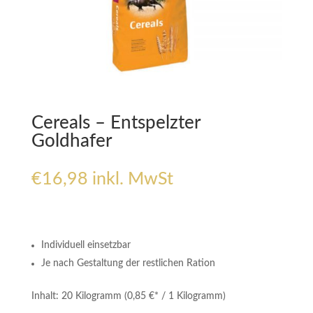
Cereals – Entspelzter
Goldhafer
€
16,98
inkl. MwSt
Individuell einsetzbar
Je nach Gestaltung der restlichen Ration
Inhalt: 20 Kilogramm (0,85 €* / 1 Kilogramm)