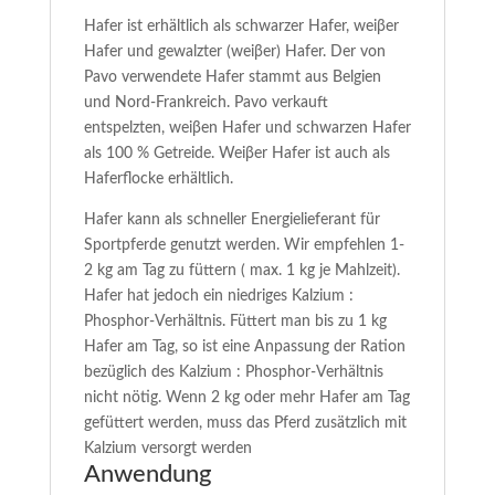
Hafer ist erhältlich als schwarzer Hafer, weiβer
Hafer und gewalzter (weiβer) Hafer. Der von
Pavo verwendete Hafer stammt aus Belgien
und Nord-Frankreich. Pavo verkauft
entspelzten, weiβen Hafer und schwarzen Hafer
als 100 % Getreide. Weiβer Hafer ist auch als
Haferflocke erhältlich.
Hafer kann als schneller Energielieferant für
Sportpferde genutzt werden. Wir empfehlen 1-
2 kg am Tag zu füttern ( max. 1 kg je Mahlzeit).
Hafer hat jedoch ein niedriges Kalzium :
Phosphor-Verhältnis. Füttert man bis zu 1 kg
Hafer am Tag, so ist eine Anpassung der Ration
bezüglich des Kalzium : Phosphor-Verhältnis
nicht nötig. Wenn 2 kg oder mehr Hafer am Tag
gefüttert werden, muss das Pferd zusätzlich mit
Kalzium versorgt werden
Anwendung