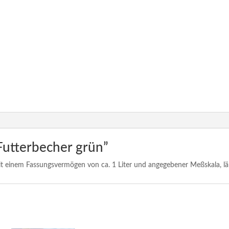
Futterbecher grün”
it einem Fassungsvermögen von ca. 1 Liter und angegebener Meßskala, läßt