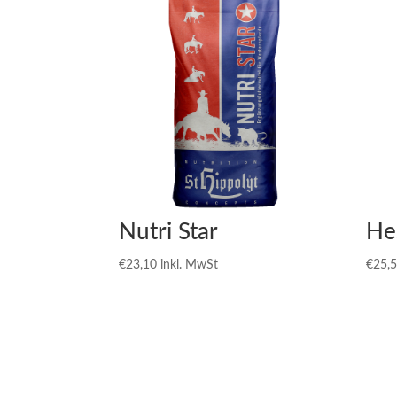
Nutri Star
He
€
23,10
inkl. MwSt
€
25,