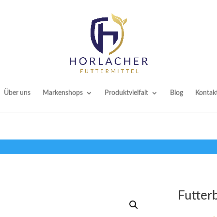
Über uns
Markenshops
Produktvielfalt
Blog
Kontak
Futter