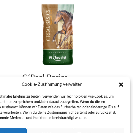
C´Real Basics
Dynamic
Cookie-Zustimmung verwalten
€
15,50
inkl. MwSt
ptimales Erlebnis zu bieten, verwenden wir Technologien wie Cookies, um
ationen zu speichern und/oder darauf zuzugreifen. Wenn du diesen
 zustimmst, können wir Daten wie das Surfverhalten oder eindeutige IDs auf
te verarbeiten. Wenn du deine Zustimmung nicht erteilst oder zurückziehst,
immte Merkmale und Funktionen beeinträchtigt werden.