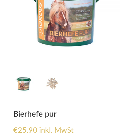
Bierhefe pur
€
25,90
inkl. MwSt