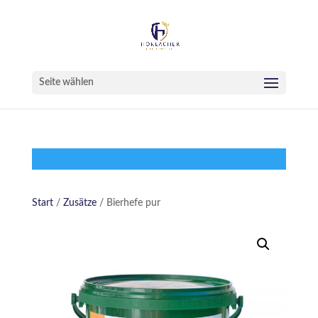
Seite wählen
Start
/
Zusätze
/ Bierhefe pur