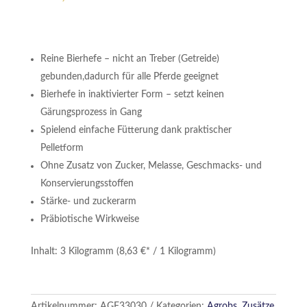
Reine Bierhefe – nicht an Treber (Getreide)
gebunden,dadurch für alle Pferde geeignet
Bierhefe in inaktivierter Form – setzt keinen
Gärungsprozess in Gang
Spielend einfache Fütterung dank praktischer
Pelletform
Ohne Zusatz von Zucker, Melasse, Geschmacks- und
Konservierungsstoffen
Stärke- und zuckerarm
Präbiotische Wirkweise
Inhalt: 3 Kilogramm (8,63 €* / 1 Kilogramm)
Artikelnummer:
AGF33030
Kategorien:
Agrobs
,
Zusätze