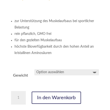
€24,50
bis
€77,50
zur Unterstützung des Muskelaufbaus bei sportlicher
Belastung
rein pflanzlich, GMO frei
für den gezielten Muskelaufbau
höchste Bioverfügbarkeit durch den hohen Anteil an
kristallinen Aminosäuren
Gewicht
Amino
In den Warenkorb
pur
Menge